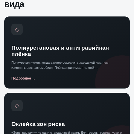
вида
◇
Полиуретановая и антигравийная
плёнка
Полиуретан нужен, когда важнее сохранить заводской лак, чем
изменить цвет автомобиля. Плёнка принимает на себя…
Подробнее
◇
Оклейка зон риска
«Зоны риска» — не один стандартный пакет. Для трассы, города, узкого