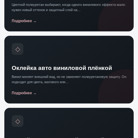
Цветной полиуретан выбирают, когда одного винилового эффекта мало:
нужен новый оттенок и защитный слой на…
Подробнее
◇
Оклейка авто виниловой плёнкой
Винил меняет внешний вид, но не заменяет полиуретановую защиту. Он
подходит для цвета, матового или…
Подробнее
◇