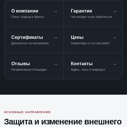
О компании
Гарантии
Опыт, подход и факты
Что входит и как обратиться
Сертификаты
Цены
Документы на материалы
Ориентиры и состав работ
Отзывы
Контакты
Независимые площадки
Адрес, часы и маршрут
ОСНОВНЫЕ НАПРАВЛЕНИЯ
Защита и изменение внешнего