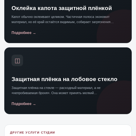
Оклейка капота защитной плёнкой
Капот обычно оклеивают целиком. Частичная полоса экономит
материал, но её край остаётся видимым, собирает загрязнения…
Подробнее
◫
Защитная плёнка на лобовое стекло
Защитная плёнка на стекле — расходный материал, а не
«непробиваемая броня». Она может принять мелкий…
Подробнее
ДРУГИЕ УСЛУГИ СТУДИИ