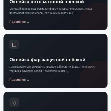
Оклейка авто матовой плёнкой
Матовый финиш подчёркивает форму кузова, но сильнее глянца
показывает жирные следы, пятна химии и разницу…
Подробнее
◫
Оклейка фар защитной плёнкой
Плёнка помогает сохранить прозрачный пластик фары, но не лечит
трещины, глубокие сколы и выгоревший лак.…
Подробнее
◇