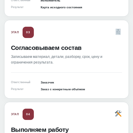
Ответственный
Исполнитель
Результат
Карта исходного состояния
03
ЭТАП
Согласовываем состав
Записываем материал, детали, разборку, срок, цену и
ограничения результата.
Ответственный
Заказчик
Результат
Заказ с конкретным объёмом
04
ЭТАП
Выполняем работу